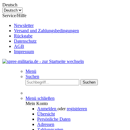
Deutsch
Service/Hilfe
Newsletter
Versand und Zahlungsbedingungen
Rückgabe
Datenschutz
AGB
Impressum
Menü
Suchen
Suchen
Menü schließen
Mein Konto
Anmelden
oder
registrieren
Übersicht
Persönliche Daten
Adressen
Zahlungsarten