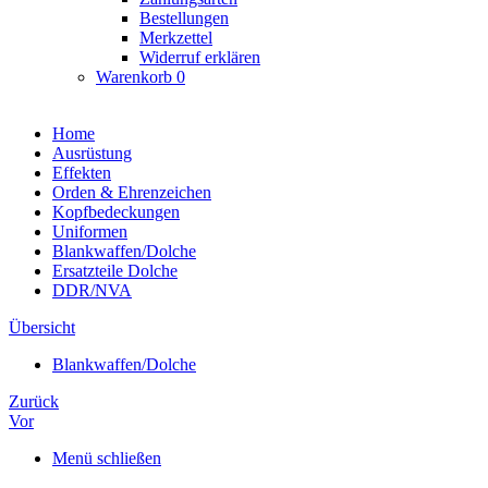
Bestellungen
Merkzettel
Widerruf erklären
Warenkorb
0
Home
Ausrüstung
Effekten
Orden & Ehrenzeichen
Kopfbedeckungen
Uniformen
Blankwaffen/Dolche
Ersatzteile Dolche
DDR/NVA
Übersicht
Blankwaffen/Dolche
Zurück
Vor
Menü schließen