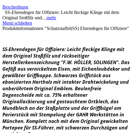
Beschreibung
SS-Ehrendegen für Offiziere: Leicht fleckige Klinge mit dem
Original Stoßfilz und...
mehr
Menü schließen
Produktinformationen "Schutzstaffel(SS) Ehrendegen für Offiziere"
SS-Ehrendegen für Offiziere: Leicht fleckige Klinge mit
dem Original Stoßfilz und rückseitiger
Herstellerkennzeichnung "F.W. HÖLLER, SOLINGEN". Das
Gefäß aus vernickeltem Eisen, mit Eichenlaubdekor und
gewölbter Griffkappe. Schwarzes Griffstück aus
ebonizierten Hartholz mit intakter Drahtwickelung und
unberührtem Original Emblem. Beulenfreie
Degenscheide mit ca. 75% erhaltener
Originallackierung und gestauchtem Ortblech, das
Mundblech an der Stoßplatte und der Griffbügel am
Parierstück mit Stempelung der GAHR Werkstätten in
München. Komplett noch mit dem Original gewickelten
Portepee für SS-Führer, mit schwarzen Durchzügen und