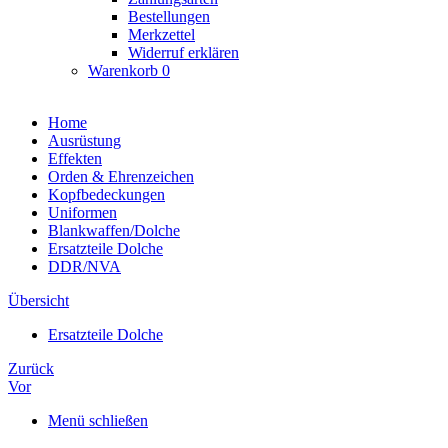
Bestellungen
Merkzettel
Widerruf erklären
Warenkorb
0
Home
Ausrüstung
Effekten
Orden & Ehrenzeichen
Kopfbedeckungen
Uniformen
Blankwaffen/Dolche
Ersatzteile Dolche
DDR/NVA
Übersicht
Ersatzteile Dolche
Zurück
Vor
Menü schließen