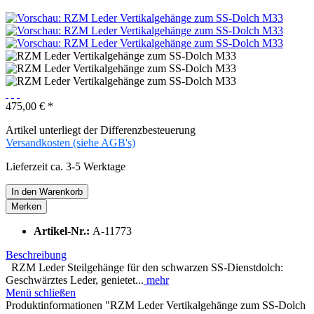
475,00 € *
Artikel unterliegt der Differenzbesteuerung
Versandkosten (siehe AGB's)
Lieferzeit ca. 3-5 Werktage
In den
Warenkorb
Merken
Artikel-Nr.:
A-11773
Beschreibung
RZM Leder Steilgehänge für den schwarzen SS-Dienstdolch:
Geschwärztes Leder, genietet...
mehr
Menü schließen
Produktinformationen "RZM Leder Vertikalgehänge zum SS-Dolch