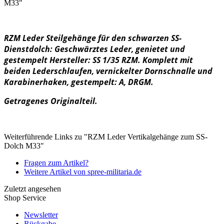
M33"
RZM Leder Steilgehänge für den schwarzen SS-
Dienstdolch: Geschwärztes Leder, genietet und
gestempelt Hersteller: SS 1/35 RZM. Komplett mit
beiden Lederschlaufen, vernickelter Dornschnalle und
Karabinerhaken, gestempelt: A, DRGM.
Getragenes Originalteil.
Weiterführende Links zu "RZM Leder Vertikalgehänge zum SS-
Dolch M33"
Fragen zum Artikel?
Weitere Artikel von spree-militaria.de
Zuletzt angesehen
Shop Service
Newsletter
Rückgabe