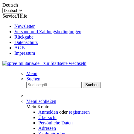
Deutsch
Service/Hilfe
Newsletter
Versand und Zahlungsbedingungen
Rückgabe
Datenschutz
AGB
Impressum
Menü
Suchen
Suchen
Menü schließen
Mein Konto
Anmelden
oder
registrieren
Übersicht
Persönliche Daten
Adressen
Zahlungsarten