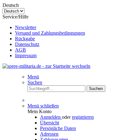
Deutsch
Service/Hilfe
Newsletter
Versand und Zahlungsbedingungen
Rückgabe
Datenschutz
AGB
Impressum
Menü
Suchen
Suchen
Menü schließen
Mein Konto
Anmelden
oder
registrieren
Übersicht
Persönliche Daten
Adressen
Zahlungsarten