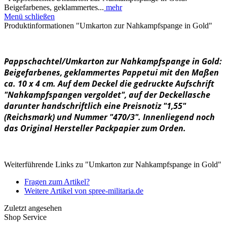
Beigefarbenes, geklammertes...
mehr
Menü schließen
Produktinformationen "Umkarton zur Nahkampfspange in Gold"
Pappschachtel/Umkarton zur Nahkampfspange in Gold:
Beigefarbenes, geklammertes Pappetui mit den Maßen
ca. 10 x 4 cm. Auf dem Deckel die gedruckte Aufschrift
"Nahkampfspangen vergoldet", auf der Deckellasche
darunter handschriftlich eine Preisnotiz "1,55"
(Reichsmark) und Nummer "470/3". Innenliegend noch
das Original Hersteller Packpapier zum Orden.
Weiterführende Links zu "Umkarton zur Nahkampfspange in Gold"
Fragen zum Artikel?
Weitere Artikel von spree-militaria.de
Zuletzt angesehen
Shop Service