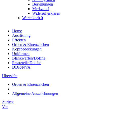
Bestellungen
Merkzettel
Widerruf erklären
Warenkorb
0
Home
Ausrüstung
Effekten
Orden & Ehrenzeichen
Kopfbedeckungen
Uniformen
Blankwaffen/Dolche
Ersatzteile Dolche
DDR/NVA
Übersicht
Orden & Ehrenzeichen
Allgemeine Auszeichnungen
Zurück
Vor