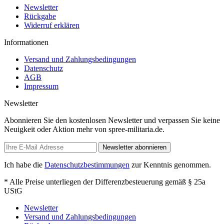
Newsletter
Rückgabe
Widerruf erklären
Informationen
Versand und Zahlungsbedingungen
Datenschutz
AGB
Impressum
Newsletter
Abonnieren Sie den kostenlosen Newsletter und verpassen Sie keine
Neuigkeit oder Aktion mehr von spree-militaria.de.
Newsletter abonnieren
Ich habe die
Datenschutzbestimmungen
zur Kenntnis genommen.
* Alle Preise unterliegen der Differenzbesteuerung gemäß § 25a
UStG
Newsletter
Versand und Zahlungsbedingungen