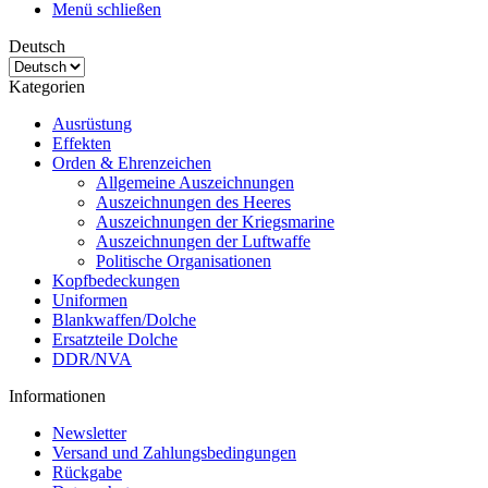
Menü schließen
Deutsch
Kategorien
Ausrüstung
Effekten
Orden & Ehrenzeichen
Allgemeine Auszeichnungen
Auszeichnungen des Heeres
Auszeichnungen der Kriegsmarine
Auszeichnungen der Luftwaffe
Politische Organisationen
Kopfbedeckungen
Uniformen
Blankwaffen/Dolche
Ersatzteile Dolche
DDR/NVA
Informationen
Newsletter
Versand und Zahlungsbedingungen
Rückgabe