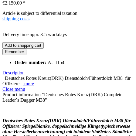
€2,150.00 *
Article is subject to differential taxation
shipping costs
Delivery time appr. 3-5 workdays
Add to
shopping cart
Remember
Order number:
A-11154
Description
Deutsches Rotes Kreuz(DRK) Dienstdolch/Führerdolch M38 für
Offiziere...
more
Close menu
Product information "Deutsches Rotes Kreuz(DRK) Complete
Leader´s Dagger M38"
Deutsches Rotes Kreuz(DRK) Dienstdolch/Führerdolch M38
für
Offiziere
: Spiegelblanke, doppelschneidige Klinge(typischerweise
ohne Herstellerkennzeichnung) mit intaktem Stoßleder. Sämtliche