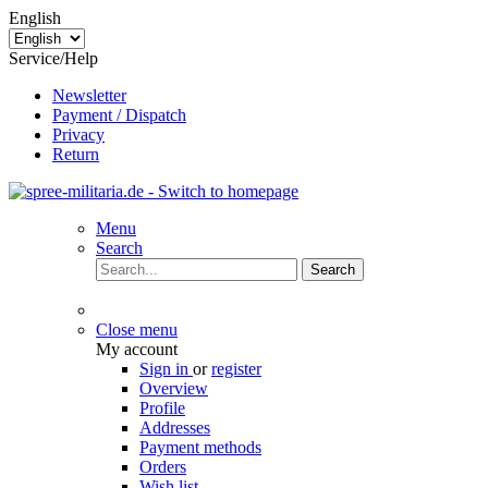
English
Service/Help
Newsletter
Payment / Dispatch
Privacy
Return
Menu
Search
Search
Close menu
My account
Sign in
or
register
Overview
Profile
Addresses
Payment methods
Orders
Wish list