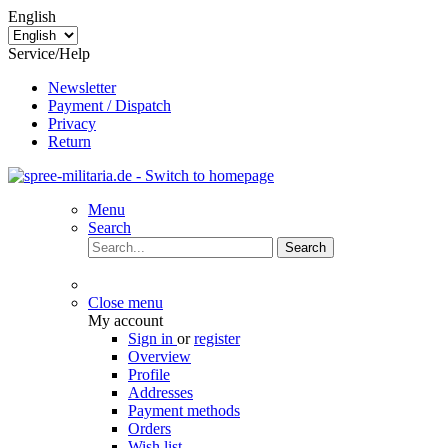
English
Service/Help
Newsletter
Payment / Dispatch
Privacy
Return
Menu
Search
Search
Close menu
My account
Sign in
or
register
Overview
Profile
Addresses
Payment methods
Orders
Wish list