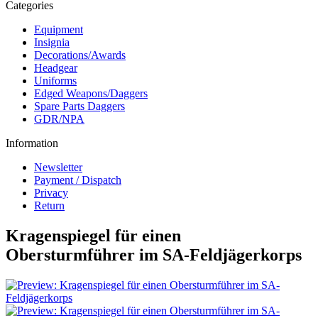
Categories
Equipment
Insignia
Decorations/Awards
Headgear
Uniforms
Edged Weapons/Daggers
Spare Parts Daggers
GDR/NPA
Information
Newsletter
Payment / Dispatch
Privacy
Return
Kragenspiegel für einen
Obersturmführer im SA-Feldjägerkorps