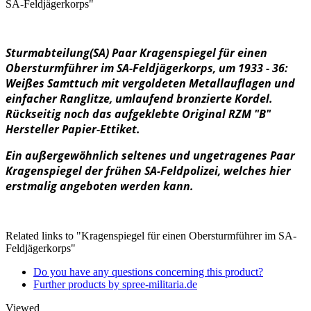
SA-Feldjägerkorps"
Sturmabteilung(SA) Paar Kragenspiegel für einen
Obersturmführer im SA-Feldjägerkorps, um 1933 - 36:
Weißes Samttuch mit vergoldeten Metallauflagen und
einfacher Ranglitze, umlaufend bronzierte Kordel
.
Rückseitig noch das aufgeklebte Original RZM "B"
Hersteller Papier-Ettiket.
Ein außergewöhnlich seltenes und ungetragenes Paar
Kragenspiegel der frühen SA-Feldpolizei, welches hier
erstmalig angeboten werden kann.
Related links to "Kragenspiegel für einen Obersturmführer im SA-
Feldjägerkorps"
Do you have any questions concerning this product?
Further products by spree-militaria.de
Viewed