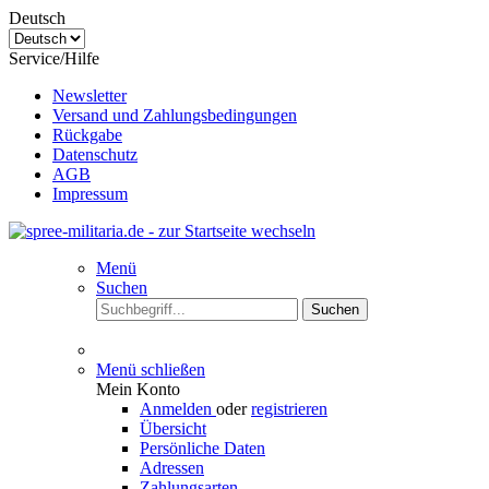
Deutsch
Service/Hilfe
Newsletter
Versand und Zahlungsbedingungen
Rückgabe
Datenschutz
AGB
Impressum
Menü
Suchen
Suchen
Menü schließen
Mein Konto
Anmelden
oder
registrieren
Übersicht
Persönliche Daten
Adressen
Zahlungsarten