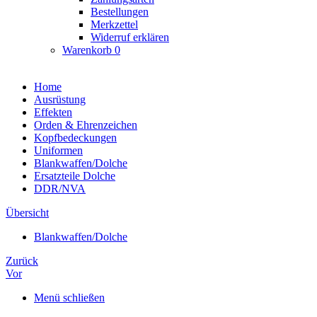
Bestellungen
Merkzettel
Widerruf erklären
Warenkorb
0
Home
Ausrüstung
Effekten
Orden & Ehrenzeichen
Kopfbedeckungen
Uniformen
Blankwaffen/Dolche
Ersatzteile Dolche
DDR/NVA
Übersicht
Blankwaffen/Dolche
Zurück
Vor
Menü schließen