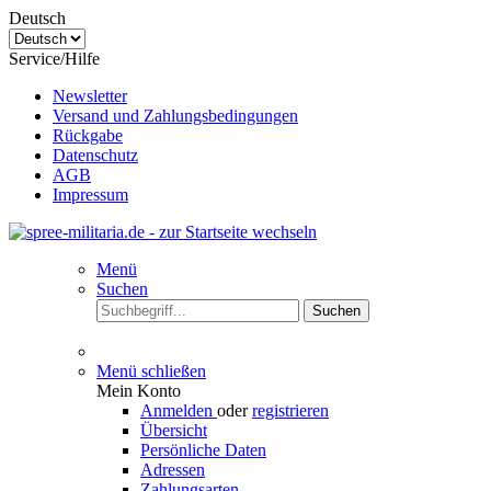
Deutsch
Service/Hilfe
Newsletter
Versand und Zahlungsbedingungen
Rückgabe
Datenschutz
AGB
Impressum
Menü
Suchen
Suchen
Menü schließen
Mein Konto
Anmelden
oder
registrieren
Übersicht
Persönliche Daten
Adressen
Zahlungsarten