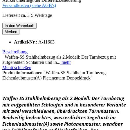
Artikel unterliegt der Differenzbesteuerung
Versandkosten (siehe AGB's)
Lieferzeit ca. 3-5 Werktage
In den
Warenkorb
Merken
Artikel-Nr.:
A-11603
Beschreibung
Waffen-SS Stahlhelmbezug als 2.Modell: Der Tarnbezug mit
aufgenähten Schlaufen und in...
mehr
Menü schließen
Produktinformationen "Waffen-SS Stahlhelm Tarnbezug
Eichenlaubmuster(A) Platanentarn Doppeldruck"
Waffen-SS Stahlhelmbezug als 2.Modell: Der Tarnbezug
mit aufgenähten Schlaufen und in besonderer Variante
mit zwei verschiedenen, überdruckten Tarnmustern.
Beidseitig bedrucktes, wasserdichtes Segeltuch im
Eichenlaubmuster(A) sowie Platanenmuster, wendbar