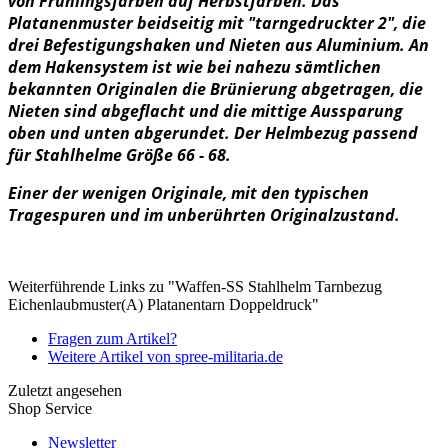
von Frühlingsfarben auf Herbstfarben. Das
Platanenmuster beidseitig mit "tarngedruckter 2", die
drei Befestigungshaken und Nieten aus Aluminium. An
dem Hakensystem ist wie bei nahezu sämtlichen
bekannten Originalen die Brünierung abgetragen, die
Nieten sind abgeflacht und die mittige Aussparung
oben und unten abgerundet.
Der Helmbezug passend
für Stahlhelme
Größe 66 - 68.
Einer der wenigen Originale, mit den typischen
Tragespuren und im unberührten Originalzustand.
Weiterführende Links zu "Waffen-SS Stahlhelm Tarnbezug
Eichenlaubmuster(A) Platanentarn Doppeldruck"
Fragen zum Artikel?
Weitere Artikel von spree-militaria.de
Zuletzt angesehen
Shop Service
Newsletter