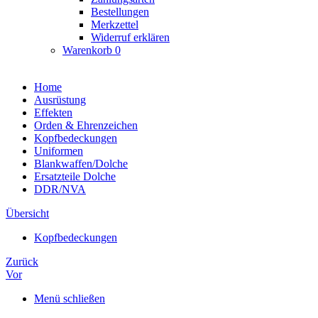
Bestellungen
Merkzettel
Widerruf erklären
Warenkorb
0
Home
Ausrüstung
Effekten
Orden & Ehrenzeichen
Kopfbedeckungen
Uniformen
Blankwaffen/Dolche
Ersatzteile Dolche
DDR/NVA
Übersicht
Kopfbedeckungen
Zurück
Vor
Menü schließen