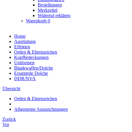
Bestellungen
Merkzettel
Widerruf erklären
Warenkorb
0
Home
Ausrüstung
Effekten
Orden & Ehrenzeichen
Kopfbedeckungen
Uniformen
Blankwaffen/Dolche
Ersatzteile Dolche
DDR/NVA
Übersicht
Orden & Ehrenzeichen
Allgemeine Auszeichnungen
Zurück
Vor