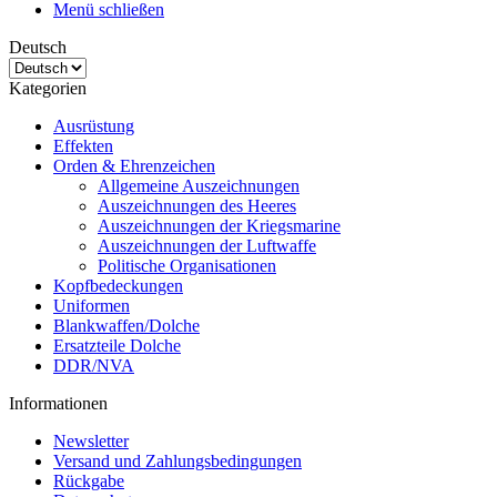
Menü schließen
Deutsch
Kategorien
Ausrüstung
Effekten
Orden & Ehrenzeichen
Allgemeine Auszeichnungen
Auszeichnungen des Heeres
Auszeichnungen der Kriegsmarine
Auszeichnungen der Luftwaffe
Politische Organisationen
Kopfbedeckungen
Uniformen
Blankwaffen/Dolche
Ersatzteile Dolche
DDR/NVA
Informationen
Newsletter
Versand und Zahlungsbedingungen
Rückgabe