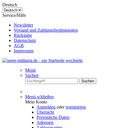
Deutsch
Service/Hilfe
Newsletter
Versand und Zahlungsbedingungen
Rückgabe
Datenschutz
AGB
Impressum
Menü
Suchen
Suchen
Menü schließen
Mein Konto
Anmelden
oder
registrieren
Übersicht
Persönliche Daten
Adressen
Zahlungsarten